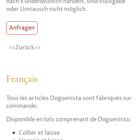
nach Kundenwunsch handelt, sind Rückgabe
oder Umtausch nicht möglich.
xxxxx
Anfragen
<<Zurück>>
Français
Tous les articles Doguenista sont fabriqués sur
commande.
Disponible en lots comprenant de Doguenista:
Collier et laisse