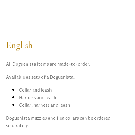
English
All Doguenista items are made-to-order.
Available as sets of a Doguenista:
Collar and leash
Harness and leash
Collar, harness and leash
Doguenista muzzles and flea collars can be ordered
separately.