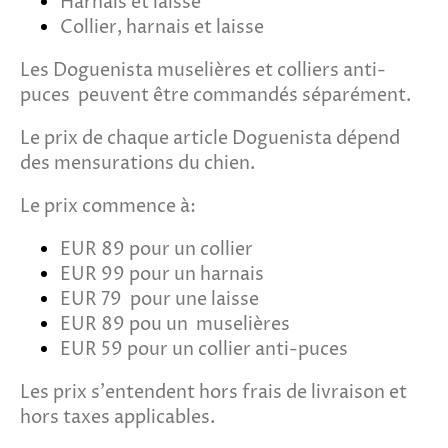
Harnais et laisse
Collier, harnais et laisse
Les Doguenista
muselières et
colliers anti-
puces peuvent être commandés séparément.
Le prix de chaque article Doguenista dépend
des mensurations du chien.
Le prix commence à:
EUR 89 pour un collier
EUR 99 pour un harnais
EUR 79 pour une laisse
EUR 89 pou un
muselières
EUR 59 pour un collier anti-puces
Les prix s'entendent hors frais de livraison et
hors taxes applicables.