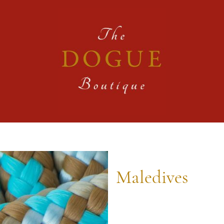
Maledives