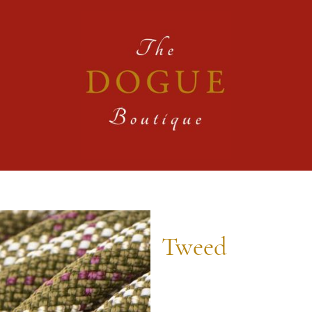
Tweed